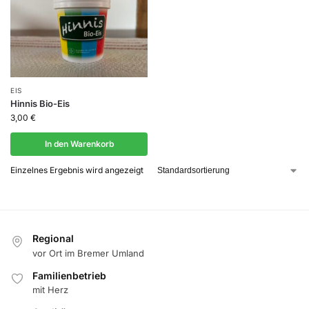
EIS
Hinnis Bio-Eis
3,00
€
In den Warenkorb
Einzelnes Ergebnis wird angezeigt
Regional
vor Ort im Bremer Umland
Familienbetrieb
mit Herz