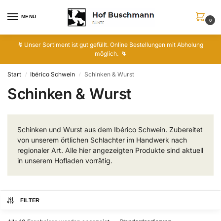
MENÜ
0
↯
Unser Sortiment ist gut gefüllt. Online Bestellungen mit Abholung
möglich.
↯
Start
Ibérico Schwein
Schinken & Wurst
/
/
Schinken & Wurst
Schinken und Wurst aus dem Ibérico Schwein. Zubereitet
von unserem örtlichen Schlachter im Handwerk nach
regionaler Art. Alle hier angezeigten Produkte sind aktuell
in unserem Hofladen vorrätig.
FILTER