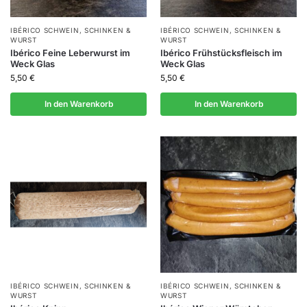
IBÉRICO SCHWEIN
,
SCHINKEN &
IBÉRICO SCHWEIN
,
SCHINKEN &
WURST
WURST
Ibérico Feine Leberwurst im
Ibérico Frühstücksfleisch im
Weck Glas
Weck Glas
5,50
€
5,50
€
In den Warenkorb
In den Warenkorb
IBÉRICO SCHWEIN
,
SCHINKEN &
IBÉRICO SCHWEIN
,
SCHINKEN &
WURST
WURST