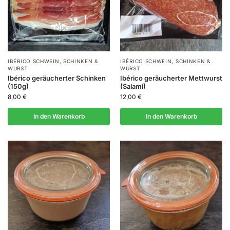
IBÉRICO SCHWEIN
,
SCHINKEN &
IBÉRICO SCHWEIN
,
SCHINKEN &
WURST
WURST
Ibérico geräucherter Schinken
Ibérico geräucherter Mettwurst
(150g)
(Salami)
8,00
€
12,00
€
In den Warenkorb
In den Warenkorb