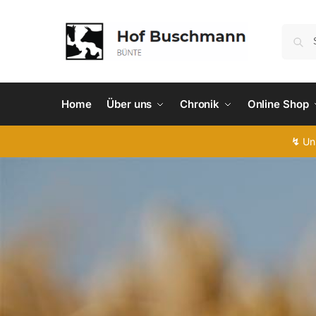
Home
Über uns
Chronik
Online Shop
↯
Uns