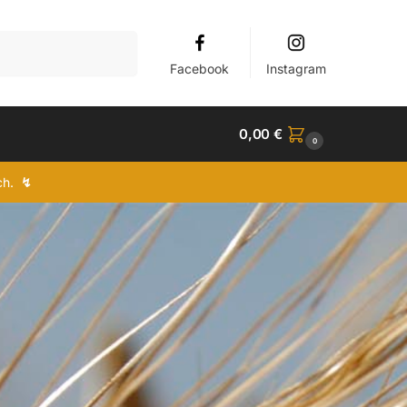
Suchen
Facebook
Instagram
0,00
€
0
ich.
↯