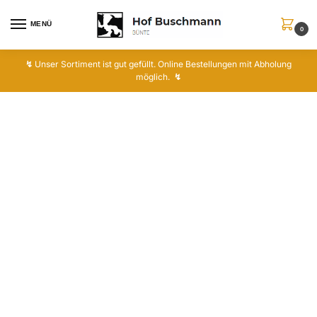
MENÜ
0
↯
Unser Sortiment ist gut gefüllt. Online Bestellungen mit Abholung
möglich.
↯