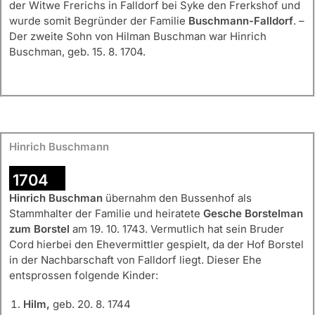
der Witwe Frerichs in Falldorf bei Syke den Frerkshof und
wurde somit Begründer der Familie
Buschmann-Falldorf
. –
Der zweite Sohn von Hilman Buschman war Hinrich
Buschman, geb. 15. 8. 1704.
Hinrich Buschmann
1704
Hinrich Buschman
übernahm den Bussenhof als
Stammhalter der Familie und heiratete
Gesche Borstelman
zum Borstel
am 19. 10. 1743. Vermutlich hat sein Bruder
Cord hierbei den Ehevermittler gespielt, da der Hof Borstel
in der Nachbarschaft von Falldorf liegt. Dieser Ehe
entsprossen folgende Kinder:
Hilm,
geb. 20. 8. 1744