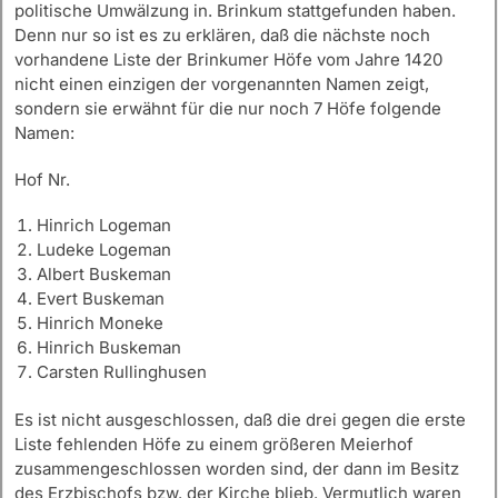
politische Umwälzung in. Brinkum stattgefunden haben.
Denn nur so ist es zu erklären, daß die nächste noch
vorhandene Liste der Brinkumer Höfe vom Jahre 1420
nicht einen einzigen der vorgenannten Namen zeigt,
sondern sie erwähnt für die nur noch 7 Höfe folgende
Namen:
Hof Nr.
Hinrich Logeman
Ludeke Logeman
Albert Buskeman
Evert Buskeman
Hinrich Moneke
Hinrich Buskeman
Carsten Rullinghusen
Es ist nicht ausgeschlossen, daß die drei gegen die erste
Liste fehlenden Höfe zu einem größeren Meierhof
zusammengeschlossen worden sind, der dann im Besitz
des Erzbischofs bzw. der Kirche blieb. Vermutlich waren