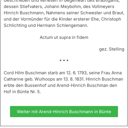
Geschrieben und verlesen in Gegenwart des Bräutigams,
dessen Stiefvaters, Johann Meybohm, des Vollmeyers
Hinrich Buschmann, Nahmens seiner Schwester und Braut,
und der Vormünder für die Kinder ersterer Ehe, Christoph
Schlichting und Hermann Schlengemann.
Actum ut supra in fidem
gez. Stelling
* * *
Cord Hilm Buschman starb am 12. 6. 1793, seine Frau Anna
Catharine geb. Wulhoops am 13. 8. 1831. Hinrich Buschman
erbte den Bussenhof und Arend-Hinrich Buschman den
Hof in Bünte Nr. 5.
Weiter mit Arend-Hinrich Buschmann in Bünte