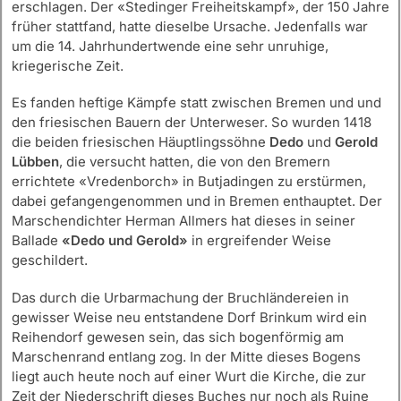
erschlagen. Der «Stedinger Freiheitskampf», der 150 Jahre
früher stattfand, hatte dieselbe Ursache. Jedenfalls war
um die 14. Jahrhundertwende eine sehr unruhige,
kriegerische Zeit.
Es fanden heftige Kämpfe statt zwischen Bremen und und
den friesischen Bauern der Unterweser. So wurden 1418
die beiden friesischen Häuptlingssöhne
Dedo
und
Gerold
Lübben
, die versucht hatten, die von den Bremern
errichtete «Vredenborch» in Butjadingen zu erstürmen,
dabei gefangengenommen und in Bremen enthauptet. Der
Marschendichter Herman Allmers hat dieses in seiner
Ballade
«Dedo und Gerold»
in ergreifender Weise
geschildert.
Das durch die Urbarmachung der Bruchländereien in
gewisser Weise neu entstandene Dorf Brinkum wird ein
Reihendorf gewesen sein, das sich bogenförmig am
Marschenrand entlang zog. In der Mitte dieses Bogens
liegt auch heute noch auf einer Wurt die Kirche, die zur
Zeit der Niederschrift dieses Buches nur noch als Ruine