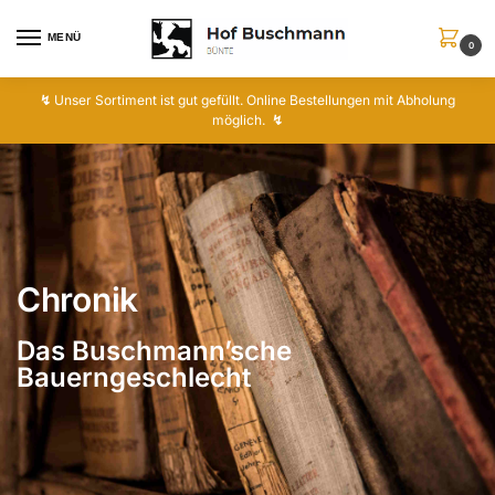
MENÜ
0
↯
Unser Sortiment ist gut gefüllt. Online Bestellungen mit Abholung
möglich.
↯
Chronik
Das Buschmann’sche
Bauerngeschlecht