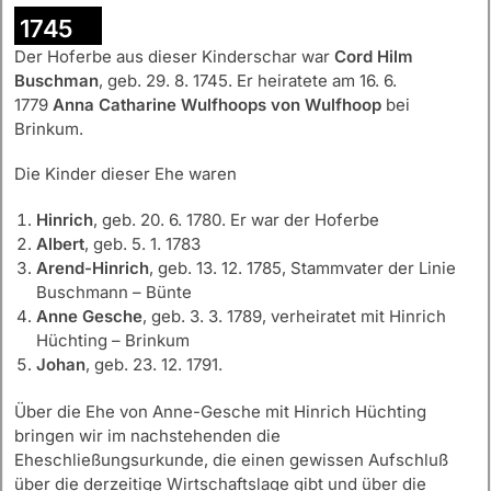
1745
Der Hoferbe aus dieser Kinderschar war
Cord Hilm
Buschman
, geb. 29. 8. 1745. Er heiratete am 16. 6.
1779
Anna Catharine Wulfhoops von Wulfhoop
bei
Brinkum.
Die Kinder dieser Ehe waren
Hinrich
, geb. 20. 6. 1780. Er war der Hoferbe
Albert
, geb. 5. 1. 1783
Arend-Hinrich
, geb. 13. 12. 1785, Stammvater der Linie
Buschmann – Bünte
Anne Gesche
, geb. 3. 3. 1789, verheiratet mit Hinrich
Hüchting – Brinkum
Johan
, geb. 23. 12. 1791.
Über die Ehe von Anne-Gesche mit Hinrich Hüchting
bringen wir im nachstehenden die
Eheschließungsurkunde, die einen gewissen Aufschluß
über die derzeitige Wirtschaftslage gibt und über die