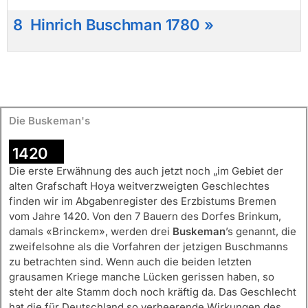
8 Hinrich Buschman 1780 »
Die Buskeman's
1420
Die erste Erwähnung des auch jetzt noch „im Gebiet der
alten Grafschaft Hoya weitverzweigten Geschlechtes
finden wir im Abgabenregister des Erzbistums Bremen
vom Jahre 1420. Von den 7 Bauern des Dorfes Brinkum,
damals «Brinckem», werden drei
Buskeman
’s genannt, die
zweifelsohne als die Vorfahren der jetzigen Buschmanns
zu betrachten sind. Wenn auch die beiden letzten
grausamen Kriege manche Lücken gerissen haben, so
steht der alte Stamm doch noch kräftig da. Das Geschlecht
hat die für Deutschland so verheerende Wirkungen des