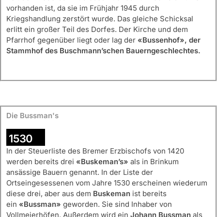
vorhanden ist, da sie im Frühjahr 1945 durch
Kriegshandlung zerstört wurde. Das gleiche Schicksal
erlitt ein großer Teil des Dorfes. Der Kirche und dem
Pfarrhof gegenüber liegt oder lag der
«Bussenhof», der
Stammhof des Buschmann’schen Bauerngeschlechtes.
Die Bussman's
1530
In der Steuerliste des Bremer Erzbischofs von 1420
werden bereits drei
«Buskeman’s»
als in Brinkum
ansässige Bauern genannt. In der Liste der
Ortseingesessenen vom Jahre 1530 erscheinen wiederum
diese drei, aber aus dem
Buskeman
ist bereits
ein
«Bussman»
geworden. Sie sind Inhaber von
Vollmeierhöfen. Außerdem wird ein
Johann Bussman
als