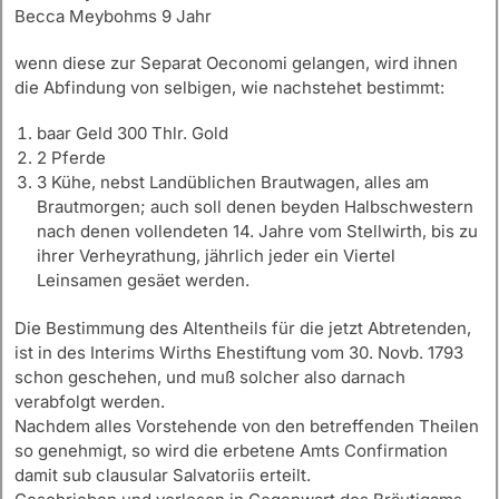
Becca Meybohms 9 Jahr
wenn diese zur Separat Oeconomi gelangen, wird ihnen
die Abfindung von selbigen, wie nachstehet bestimmt:
baar Geld 300 Thlr. Gold
2 Pferde
3 Kühe, nebst Landüblichen Brautwagen, alles am
Brautmorgen; auch soll denen beyden Halbschwestern
nach denen vollendeten 14. Jahre vom Stellwirth, bis zu
ihrer Verheyrathung, jährlich jeder ein Viertel
Leinsamen gesäet werden.
Die Bestimmung des Altentheils für die jetzt Abtretenden,
ist in des Interims Wirths Ehestiftung vom 30. Novb. 1793
schon geschehen, und muß solcher also darnach
verabfolgt werden.
Nachdem alles Vorstehende von den betreffenden Theilen
so genehmigt, so wird die erbetene Amts Confirmation
damit sub clausular Salvatoriis erteilt.