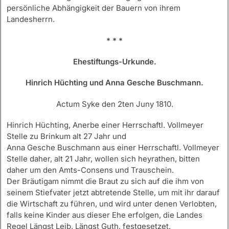
persönliche Abhängigkeit der Bauern von ihrem
Landesherrn.
* * *
Ehestiftungs-Urkunde.
Hinrich Hüchting und Anna Gesche Buschmann.
Actum Syke den 2ten Juny 1810.
Hinrich Hüchting, Anerbe einer Herrschaftl. Vollmeyer
Stelle zu Brinkum alt 27 Jahr und
Anna Gesche Buschmann aus einer Herrschaftl. Vollmeyer
Stelle daher, alt 21 Jahr, wollen sich heyrathen, bitten
daher um den Amts-Consens und Trauschein.
Der Bräutigam nimmt die Braut zu sich auf die ihm von
seinem Stiefvater jetzt abtretende Stelle, um mit ihr darauf
die Wirtschaft zu führen, und wird unter denen Verlobten,
falls keine Kinder aus dieser Ehe erfolgen, die Landes
Regel Längst Leib, Längst Guth, festgesetzet.