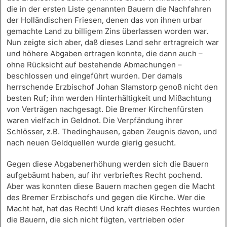
die in der ersten Liste genannten Bauern die Nachfahren
der Holländischen Friesen, denen das von ihnen urbar
gemachte Land zu billigem Zins überlassen worden war.
Nun zeigte sich aber, daß dieses Land sehr ertragreich war
und höhere Abgaben ertragen konnte, die dann auch –
ohne Rücksicht auf bestehende Abmachungen –
beschlossen und eingeführt wurden. Der damals
herrschende Erzbischof Johan Slamstorp genoß nicht den
besten Ruf; ihm werden Hinterhältigkeit und Mißachtung
von Verträgen nachgesagt. Die Bremer Kirchenfürsten
waren vielfach in Geldnot. Die Verpfändung ihrer
Schlösser, z.B. Thedinghausen, gaben Zeugnis davon, und
nach neuen Geldquellen wurde gierig gesucht.
Gegen diese Abgabenerhöhung werden sich die Bauern
aufgebäumt haben, auf ihr verbrieftes Recht pochend.
Aber was konnten diese Bauern machen gegen die Macht
des Bremer Erzbischofs und gegen die Kirche. Wer die
Macht hat, hat das Recht! Und kraft dieses Rechtes wurden
die Bauern, die sich nicht fügten, vertrieben oder