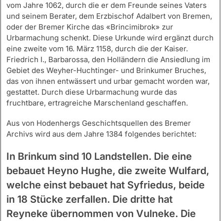
vom Jahre 1062, durch die er dem Freunde seines Vaters
und seinem Berater, dem Erzbischof Adalbert von Bremen,
oder der Bremer Kirche das «Brincimibrok» zur
Urbarmachung schenkt. Diese Urkunde wird ergänzt durch
eine zweite vom 16. März 1158, durch die der Kaiser.
Friedrich I., Barbarossa, den Holländern die Ansiedlung im
Gebiet des Weyher-Huchtinger- und Brinkumer Bruches,
das von ihnen entwässert und urbar gemacht worden war,
gestattet. Durch diese Urbarmachung wurde das
fruchtbare, ertragreiche Marschenland geschaffen.
Aus von Hodenhergs Geschichtsquellen des Bremer
Archivs wird aus dem Jahre 1384 folgendes berichtet:
In Brinkum sind 10 Landstellen. Die eine
bebauet Heyno Hughe, die zweite Wulfard,
welche einst bebauet hat Syfriedus, beide
in 18 Stücke zerfallen. Die dritte hat
Reyneke übernommen von Vulneke. Die