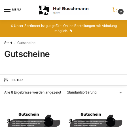
MENÜ
0
↯
Unser Sortiment ist gut gefüllt. Online Bestellungen mit Abholung
möglich.
↯
Start
Gutscheine
/
Gutscheine
FILTER
Alle 8 Ergebnisse werden angezeigt