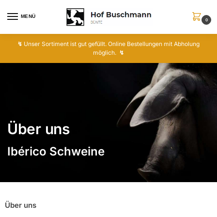
MENÜ
0
↯
Unser Sortiment ist gut gefüllt. Online Bestellungen mit Abholung
möglich.
↯
Über uns
Ibérico Schweine
Über uns