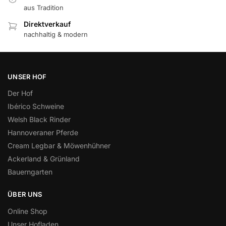
aus Tradition
Direktverkauf
nachhaltig & modern
UNSER HOF
Der Hof
Ibérico Schweine
Welsh Black Rinder
Hannoveraner Pferde
Cream Legbar & Möwenhühner
Ackerland & Grünland
Bauerngarten
ÜBER UNS
Online Shop
Unser Hofladen