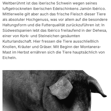
Weltberühmt ist das iberische Schwein wegen seines
luftgetrockneten iberischen Edelschinkens Jamón Ibérico.
Mittlerweile gilt aber auch das frische Fleisch dieser Tiere
als absoluter Hochgenuss, was vor allem auf die besondere
Haltungsform und die Futterqualität zurückzuführen ist: In
Südwestspanien lebt das Ibérico freilaufend in der Dehesa,
einer von Kork- und Steineichen gesäumten
Kulturlandschaft. Hier fressen die Tiere ausschließlich
Knollen, Kräuter und Gräser. Mit Beginn der Montanera-
Mast im Herbst ernähren sich die Tiere hauptsächlich von
Eicheln.