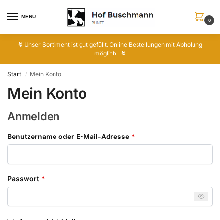
MENÜ
0
↯
Unser Sortiment ist gut gefüllt. Online Bestellungen mit Abholung
möglich.
↯
Start
Mein Konto
/
Mein Konto
Anmelden
Benutzername oder E-Mail-Adresse
*
Passwort
*