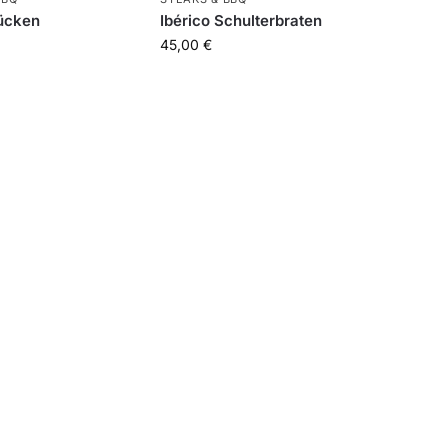
Rücken
Ibérico Schulterbraten
45,00
€