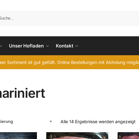
Unser Hofladen
Kontakt
er Sortiment ist gut gefüllt. Online Bestellungen mit Abholung mögl
ariniert
Alle 14 Ergebnisse werden angezeigt