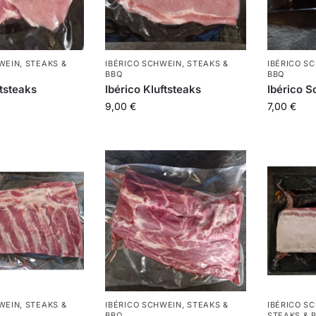
WEIN
,
STEAKS &
IBÉRICO SCHWEIN
,
STEAKS &
IBÉRICO S
BBQ
BBQ
ftsteaks
Ibérico Kluftsteaks
Ibérico 
9,00
€
7,00
€
WEIN
,
STEAKS &
IBÉRICO SCHWEIN
,
STEAKS &
IBÉRICO S
BBQ
STEAKS & 