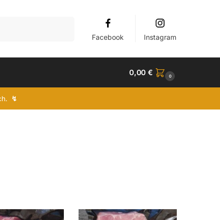
Suchen
Facebook
Instagram
0,00
€
0
ich.
↯