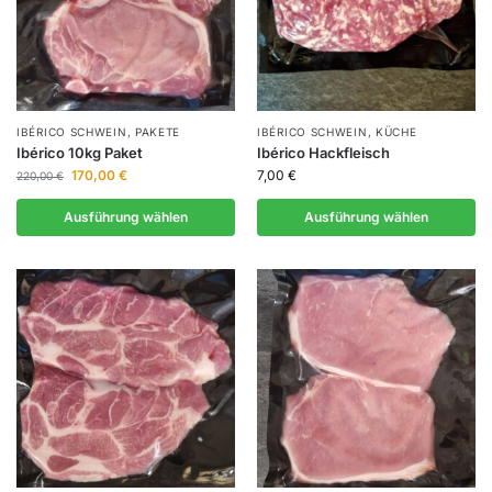
IBÉRICO SCHWEIN
,
PAKETE
IBÉRICO SCHWEIN
,
KÜCHE
Ibérico 10kg Paket
Ibérico Hackfleisch
170,00
€
7,00
€
220,00
€
Ausführung wählen
Ausführung wählen