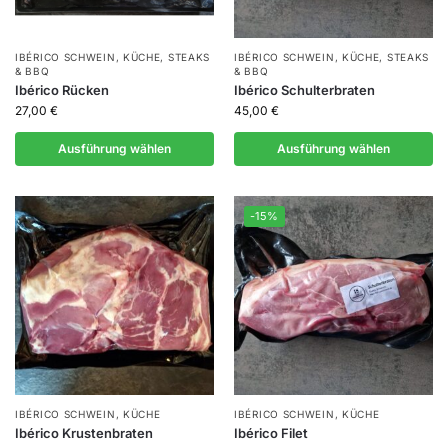
IBÉRICO SCHWEIN
,
KÜCHE
,
STEAKS
IBÉRICO SCHWEIN
,
KÜCHE
,
STEAKS
& BBQ
& BBQ
Ibérico Rücken
Ibérico Schulterbraten
27,00
€
45,00
€
Ausführung wählen
Ausführung wählen
-15%
IBÉRICO SCHWEIN
,
KÜCHE
IBÉRICO SCHWEIN
,
KÜCHE
Ibérico Krustenbraten
Ibérico Filet