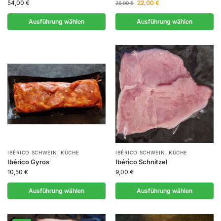
54,00
€
22,00
€
26,00
€
Ausführung wählen
Ausführung wählen
IBÉRICO SCHWEIN
,
KÜCHE
IBÉRICO SCHWEIN
,
KÜCHE
Ibérico Gyros
Ibérico Schnitzel
10,50
€
9,00
€
Ausführung wählen
Ausführung wählen