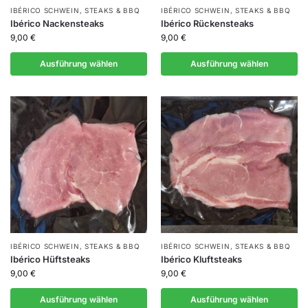
IBÉRICO SCHWEIN
,
STEAKS & BBQ
IBÉRICO SCHWEIN
,
STEAKS & BBQ
Ibérico Nackensteaks
Ibérico Rückensteaks
9,00
€
9,00
€
Ausführung wählen
Ausführung wählen
IBÉRICO SCHWEIN
,
STEAKS & BBQ
IBÉRICO SCHWEIN
,
STEAKS & BBQ
Ibérico Hüftsteaks
Ibérico Kluftsteaks
9,00
€
9,00
€
Ausführung wählen
Ausführung wählen