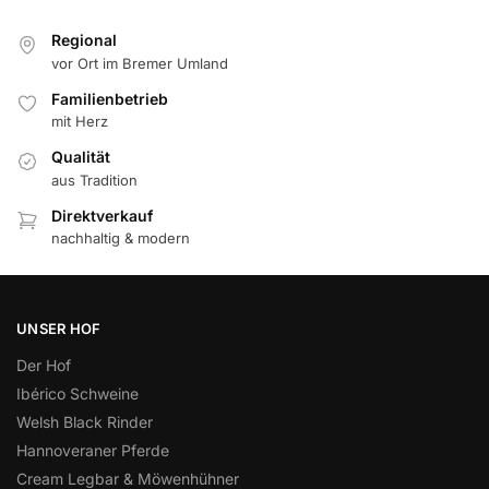
Regional
vor Ort im Bremer Umland
Familienbetrieb
mit Herz
Qualität
aus Tradition
Direktverkauf
nachhaltig & modern
UNSER HOF
Der Hof
Ibérico Schweine
Welsh Black Rinder
Hannoveraner Pferde
Cream Legbar & Möwenhühner