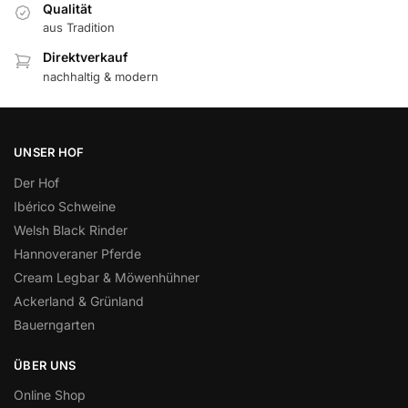
Qualität
aus Tradition
Direktverkauf
nachhaltig & modern
UNSER HOF
Der Hof
Ibérico Schweine
Welsh Black Rinder
Hannoveraner Pferde
Cream Legbar & Möwenhühner
Ackerland & Grünland
Bauerngarten
ÜBER UNS
Online Shop