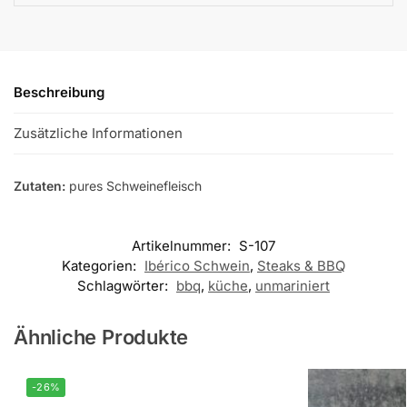
Beschreibung
Zusätzliche Informationen
Zutaten:
pures Schweinefleisch
Artikelnummer:
S-107
Kategorien:
Ibérico Schwein
,
Steaks & BBQ
Schlagwörter:
bbq
,
küche
,
unmariniert
Ähnliche Produkte
-26%