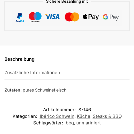
Sichere Bezahlung mit
Beschreibung
Zusätzliche Informationen
Zutaten:
pures Schweinefleisch
Artikelnummer:
S-146
Kategorien:
Ibérico Schwein
,
Küche
,
Steaks & BBQ
Schlagwörter:
bbq
,
unmariniert