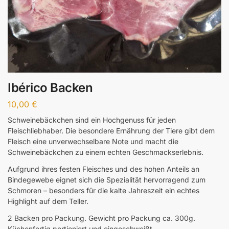
Ibérico Backen
10,00
€
Schweinebäckchen sind ein Hochgenuss für jeden
Fleischliebhaber. Die besondere Ernährung der Tiere gibt dem
Fleisch eine unverwechselbare Note und macht die
Schweinebäckchen zu einem echten Geschmackserlebnis.
Aufgrund ihres festen Fleisches und des hohen Anteils an
Bindegewebe eignet sich die Spezialität hervorragend zum
Schmoren – besonders für die kalte Jahreszeit ein echtes
Highlight auf dem Teller.
2 Backen pro Packung. Gewicht pro Packung ca. 300g.
Küchenfertig portioniert und eingeschweißt.