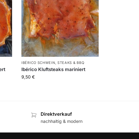
IBÉRICO SCHWEIN
,
STEAKS & BBQ
ert
Ibérico Kluftsteaks mariniert
9,50
€
Direktverkauf
nachhaltig & modern