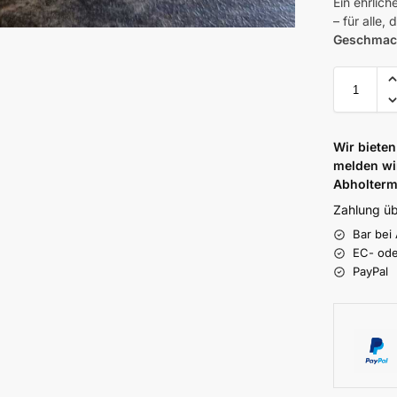
Ein ehrlic
– für alle, 
Geschmac
Wir bieten
melden wi
Abholterm
Zahlung üb
Bar bei
EC- ode
PayPal