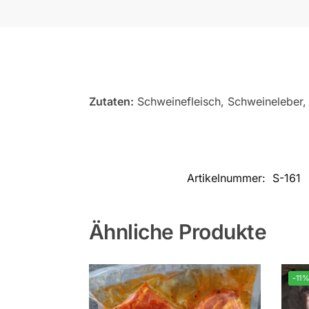
Zutaten:
Schweinefleisch, Schweineleber,
Artikelnummer:
S-161
Ähnliche Produkte
-11