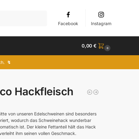
Suchen
Facebook
Instagram
0,00
€
0
ich.
↯
ico Hackfleisch
itte von unseren Edelschweinen sind besonders
riert, wodurch das Schweinehack wunderbar
omatisch ist. Der kleine Fettanteil hält das Hack
 verleiht ihm seinen vollen Geschmack.