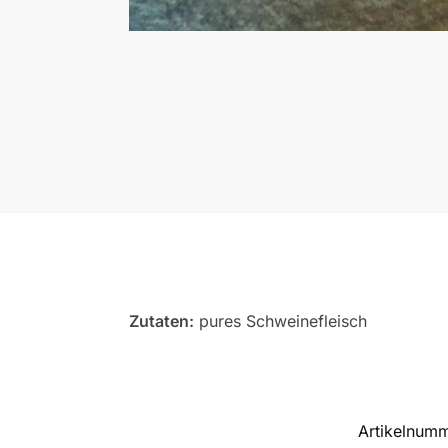
Zutaten:
pures Schweinefleisch
Artikelnum