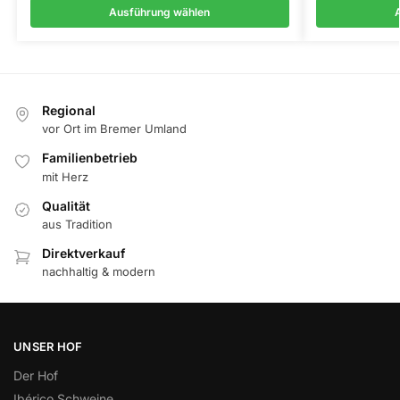
Ausführung wählen
Regional
vor Ort im Bremer Umland
Familienbetrieb
mit Herz
Qualität
aus Tradition
Direktverkauf
nachhaltig & modern
UNSER HOF
Der Hof
Ibérico Schweine