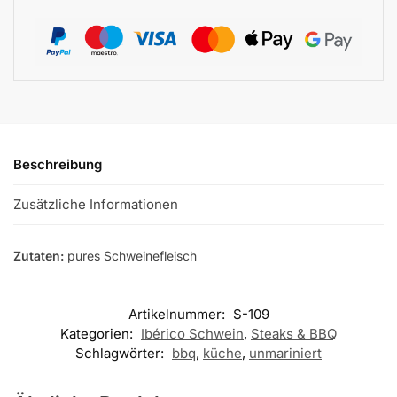
Beschreibung
Zusätzliche Informationen
Zutaten:
pures Schweinefleisch
Artikelnummer:
S-109
Kategorien:
Ibérico Schwein
,
Steaks & BBQ
Schlagwörter:
bbq
,
küche
,
unmariniert