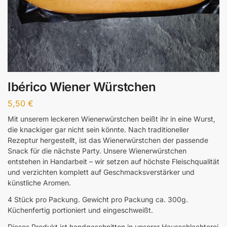
Ibérico Wiener Würstchen
5,50
€
Mit unserem leckeren Wienerwürstchen beißt ihr in eine Wurst,
die knackiger gar nicht sein könnte. Nach traditioneller
Rezeptur hergestellt, ist das Wienerwürstchen der passende
Snack für die nächste Party. Unsere Wienerwürstchen
entstehen in Handarbeit – wir setzen auf höchste Fleischqualität
und verzichten komplett auf Geschmacksverstärker und
künstliche Aromen.
4 Stück pro Packung. Gewicht pro Packung ca. 300g.
Küchenfertig portioniert und eingeschweißt.
Dieses Produkt ist handgeschnitten in unserer Hausschlachterei