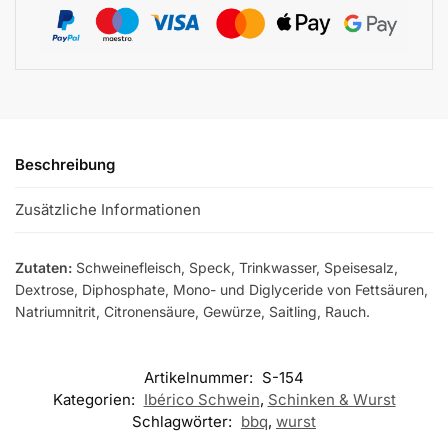
Beschreibung
Zusätzliche Informationen
Zutaten:
Schweinefleisch, Speck, Trinkwasser, Speisesalz,
Dextrose, Diphosphate, Mono- und Diglyceride von Fettsäuren,
Natriumnitrit, Citronensäure, Gewürze, Saitling, Rauch.
Artikelnummer:
S-154
Kategorien:
Ibérico Schwein
,
Schinken & Wurst
Schlagwörter:
bbq
,
wurst